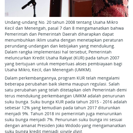
Undang-undang No. 20 tahun 2008 tentang Usaha Mikro
Kecil dan Menengah, pasal 7 dan 8 mengamanatkan bahwa
Pemerintah dan Pemerintah Daerah diharapkan dapat
menumbuhkan iklim usaha dengan menetapkan peraturan
perundang-undangan dan kebijakan yang mendukung.
Dalam rangka implementasi hal tersebut, Pemerintah
meluncurkan Kredit Usaha Rakyat (KUR) pada tahun 2007
yang bertujuan untuk memperluas akses pembiayaan bagi
Usaha Mikro, Kecil, dan Menengah (UMKM).
Dalam perkembangannya, program KUR telah mengalami
beberapa perubahan baik skema maupun regulasi. Salah
satu perubahan yang telah ditetapkan oleh Pemerintah demi
terus mendukung perkembangan UMKM adalah penurunan
suku bunga. Suku bunga KUR pada tahun 2015 - 2016 adalah
sebesar 12% yang kemudian pada tahun 2017 diturunkan
menjadi 9%. Tahun 2018 ini pemerintah juga menurunkan
suku bunga menjadi 7%. Penurunan suku bunga ini sesuai
dengan amanat Presiden Joko Widodo yang mengamanatkan
suku bunga kredit menjadi
single digit
.