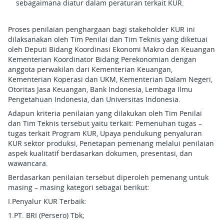
sebagaimana diatur dalam peraturan terkait KUR.
Proses penilaian penghargaan bagi stakeholder KUR ini
dilaksanakan oleh Tim Penilai dan Tim Teknis yang diketuai
oleh Deputi Bidang Koordinasi Ekonomi Makro dan Keuangan
Kementerian Koordinator Bidang Perekonomian dengan
anggota perwakilan dari Kementerian Keuangan,
Kementerian Koperasi dan UKM, Kementerian Dalam Negeri,
Otoritas Jasa Keuangan, Bank Indonesia, Lembaga Ilmu
Pengetahuan Indonesia, dan Universitas Indonesia.
Adapun kriteria penilaian yang dilakukan oleh Tim Penilai
dan Tim Teknis tersebut yaitu terkait: Pemenuhan tugas –
tugas terkait Program KUR, Upaya pendukung penyaluran
KUR sektor produksi, Penetapan pemenang melalui penilaian
aspek kualitatif berdasarkan dokumen, presentasi, dan
wawancara.
Berdasarkan penilaian tersebut diperoleh pemenang untuk
masing – masing kategori sebagai berikut:
I.Penyalur KUR Terbaik:
1.PT. BRI (Persero) Tbk;