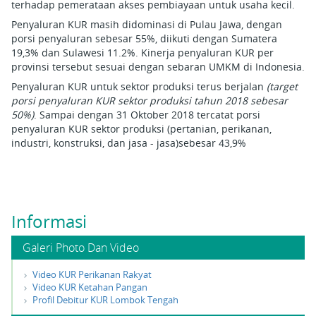
terhadap pemerataan akses pembiayaan untuk usaha kecil.
Penyaluran KUR masih didominasi di Pulau Jawa, dengan
porsi penyaluran sebesar 55%, diikuti dengan Sumatera
19,3% dan Sulawesi 11.2%. Kinerja penyaluran KUR per
provinsi tersebut sesuai dengan sebaran UMKM di Indonesia.
Penyaluran KUR untuk sektor produksi terus berjalan
(target
porsi penyaluran KUR sektor produksi tahun 2018 sebesar
50%)
. Sampai dengan 31 Oktober 2018 tercatat porsi
penyaluran KUR sektor produksi (pertanian, perikanan,
industri, konstruksi, dan jasa - jasa)sebesar 43,9%
Informasi
Galeri Photo Dan Video
Video KUR Perikanan Rakyat
Video KUR Ketahan Pangan
Profil Debitur KUR Lombok Tengah