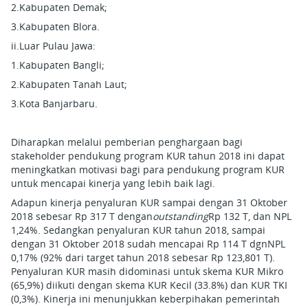
2.Kabupaten Demak;
3.Kabupaten Blora.
ii.Luar Pulau Jawa:
1.Kabupaten Bangli;
2.Kabupaten Tanah Laut;
3.Kota Banjarbaru.
Diharapkan melalui pemberian penghargaan bagi
stakeholder pendukung program KUR tahun 2018 ini dapat
meningkatkan motivasi bagi para pendukung program KUR
untuk mencapai kinerja yang lebih baik lagi.
Adapun kinerja penyaluran KUR sampai dengan 31 Oktober
2018 sebesar Rp 317 T dengan
outstanding
Rp 132 T, dan NPL
1,24%. Sedangkan penyaluran KUR tahun 2018, sampai
dengan 31 Oktober 2018 sudah mencapai Rp 114 T dgnNPL
0,17% (92% dari target tahun 2018 sebesar Rp 123,801 T).
Penyaluran KUR masih didominasi untuk skema KUR Mikro
(65,9%) diikuti dengan skema KUR Kecil (33.8%) dan KUR TKI
(0,3%). Kinerja ini menunjukkan keberpihakan pemerintah