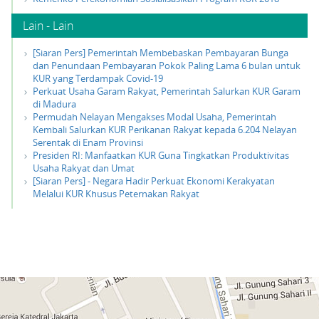
Lain - Lain
[Siaran Pers] Pemerintah Membebaskan Pembayaran Bunga
dan Penundaan Pembayaran Pokok Paling Lama 6 bulan untuk
KUR yang Terdampak Covid-19
Perkuat Usaha Garam Rakyat, Pemerintah Salurkan KUR Garam
di Madura
Permudah Nelayan Mengakses Modal Usaha, Pemerintah
Kembali Salurkan KUR Perikanan Rakyat kepada 6.204 Nelayan
Serentak di Enam Provinsi
Presiden RI: Manfaatkan KUR Guna Tingkatkan Produktivitas
Usaha Rakyat dan Umat
[Siaran Pers] - Negara Hadir Perkuat Ekonomi Kerakyatan
Melalui KUR Khusus Peternakan Rakyat