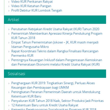
Video KUR Perikanan Rakyat
Video KUR Ketahan Pangan
Profil Debitur KUR Lombok Tengah
Artikel
Perubahan Kebijakan Kredit Usaha Rakyat (KUR) Tahun 2020
Pemerintah Memberikan Apresiasi Kinerja Pendukung Progam
KUR Tahun 2018
Empat Tahun Pemerintahan Jokowi – JK, KUR masih menjadi
Idaman Pengusaha Mikro
Rapat Koordinasi Teknis dalam Rangka Finalisasi Rancangan
Permenko KUR
Pentingnya Keuangan Inklusif dalam Pengentasan Kemiskinan
dan Pemerataan Ekonomi melalui Kredit Usaha Rakyat (KUR)
Sosialisasi
Penghargaan KUR 2019: Tingkatkan Sinergi, Perluas Akses
Keuangan dan Pembiayaan bagi UMKM
Peningkatan Peranan Pemerintah Daerah untuk Mendukung
Ketentuan KUR Baru
Penyaluran KUR Tahun 2018 Naik, Sektor Produksi Jadi Prioritas
12 Ketentuan Baru untuk Kredit Usaha Rakyat
Kemenko Perekonomian Sosialisasikan Program KUR 2018