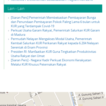
Lain - Lain
[Siaran Pers] Pemerintah Membebaskan Pembayaran Bunga
dan Penundaan Pembayaran Pokok Paling Lama 6 bulan untuk
KUR yang Terdampak Covid-19
Perkuat Usaha Garam Rakyat, Pemerintah Salurkan KUR Garam
di Madura
Permudah Nelayan Mengakses Modal Usaha, Pemerintah
Kembali Salurkan KUR Perikanan Rakyat kepada 6.204 Nelayan
Serentak di Enam Provinsi
Presiden RI: Manfaatkan KUR Guna Tingkatkan Produktivitas
Usaha Rakyat dan Umat
[Siaran Pers] - Negara Hadir Perkuat Ekonomi Kerakyatan
Melalui KUR Khusus Peternakan Rakyat