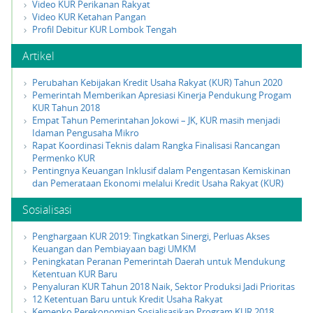
Video KUR Perikanan Rakyat
Video KUR Ketahan Pangan
Profil Debitur KUR Lombok Tengah
Artikel
Perubahan Kebijakan Kredit Usaha Rakyat (KUR) Tahun 2020
Pemerintah Memberikan Apresiasi Kinerja Pendukung Progam
KUR Tahun 2018
Empat Tahun Pemerintahan Jokowi – JK, KUR masih menjadi
Idaman Pengusaha Mikro
Rapat Koordinasi Teknis dalam Rangka Finalisasi Rancangan
Permenko KUR
Pentingnya Keuangan Inklusif dalam Pengentasan Kemiskinan
dan Pemerataan Ekonomi melalui Kredit Usaha Rakyat (KUR)
Sosialisasi
Penghargaan KUR 2019: Tingkatkan Sinergi, Perluas Akses
Keuangan dan Pembiayaan bagi UMKM
Peningkatan Peranan Pemerintah Daerah untuk Mendukung
Ketentuan KUR Baru
Penyaluran KUR Tahun 2018 Naik, Sektor Produksi Jadi Prioritas
12 Ketentuan Baru untuk Kredit Usaha Rakyat
Kemenko Perekonomian Sosialisasikan Program KUR 2018