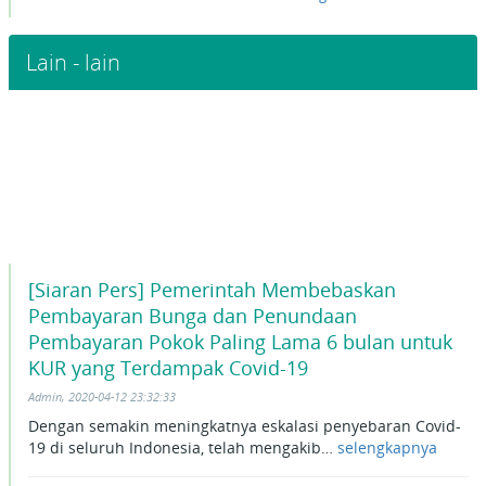
Lain - lain
[Siaran Pers] Pemerintah Membebaskan
Pembayaran Bunga dan Penundaan
Pembayaran Pokok Paling Lama 6 bulan untuk
KUR yang Terdampak Covid-19
Admin, 2020-04-12 23:32:33
Dengan semakin meningkatnya eskalasi penyebaran Covid-
19 di seluruh Indonesia, telah mengakib…
selengkapnya