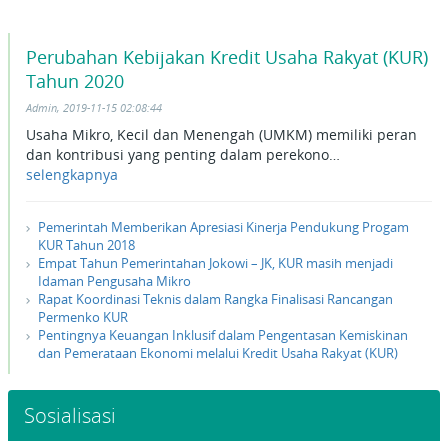
Perubahan Kebijakan Kredit Usaha Rakyat (KUR)
Tahun 2020
Admin, 2019-11-15 02:08:44
Usaha Mikro, Kecil dan Menengah (UMKM) memiliki peran
dan kontribusi yang penting dalam perekono…
selengkapnya
Pemerintah Memberikan Apresiasi Kinerja Pendukung Progam
KUR Tahun 2018
Empat Tahun Pemerintahan Jokowi – JK, KUR masih menjadi
Idaman Pengusaha Mikro
Rapat Koordinasi Teknis dalam Rangka Finalisasi Rancangan
Permenko KUR
Pentingnya Keuangan Inklusif dalam Pengentasan Kemiskinan
dan Pemerataan Ekonomi melalui Kredit Usaha Rakyat (KUR)
Sosialisasi