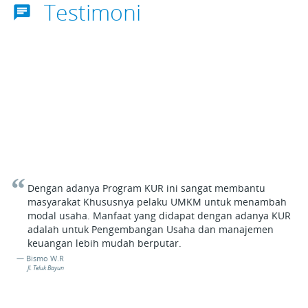
Testimoni
chat
Dengan adanya Program KUR ini sangat membantu
masyarakat Khususnya pelaku UMKM untuk menambah
modal usaha. Manfaat yang didapat dengan adanya KUR
adalah untuk Pengembangan Usaha dan manajemen
keuangan lebih mudah berputar.
Bismo W.R
Jl. Teluk Bayun