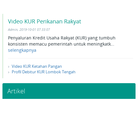
Video KUR Perikanan Rakyat
Admin, 2019-10-01 07:33:07
Penyaluran Kredit Usaha Rakyat (KUR) yang tumbuh
konsisten memacu pemerintah untuk meningkatk…
selengkapnya
Video KUR Ketahan Pangan
Profil Debitur KUR Lombok Tengah
Artikel