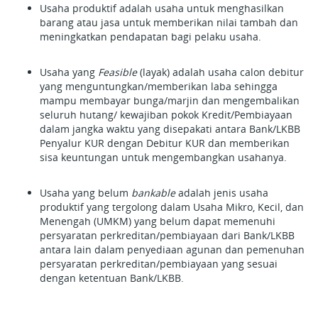
Usaha produktif adalah usaha untuk menghasilkan
barang atau jasa untuk memberikan nilai tambah dan
meningkatkan pendapatan bagi pelaku usaha.
Usaha yang
Feasible
(layak) adalah usaha calon debitur
yang menguntungkan/memberikan laba sehingga
mampu membayar bunga/marjin dan mengembalikan
seluruh hutang/ kewajiban pokok Kredit/Pembiayaan
dalam jangka waktu yang disepakati antara Bank/LKBB
Penyalur KUR dengan Debitur KUR dan memberikan
sisa keuntungan untuk mengembangkan usahanya.
Usaha yang belum
bankable
adalah jenis usaha
produktif yang tergolong dalam Usaha Mikro, Kecil, dan
Menengah (UMKM) yang belum dapat memenuhi
persyaratan perkreditan/pembiayaan dari Bank/LKBB
antara lain dalam penyediaan agunan dan pemenuhan
persyaratan perkreditan/pembiayaan yang sesuai
dengan ketentuan Bank/LKBB.