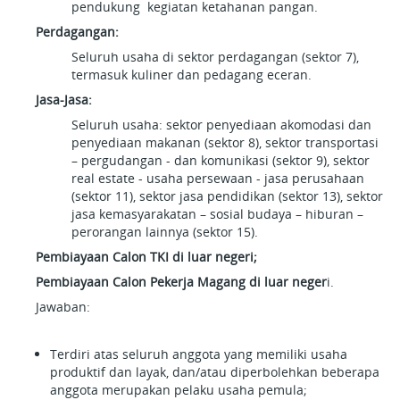
pendukung kegiatan ketahanan pangan.
Perdagangan:
Seluruh usaha di sektor perdagangan (sektor 7),
termasuk kuliner dan pedagang eceran.
Jasa-Jasa:
Seluruh usaha: sektor penyediaan akomodasi dan
penyediaan makanan (sektor 8), sektor transportasi
– pergudangan - dan komunikasi (sektor 9), sektor
real estate - usaha persewaan - jasa perusahaan
(sektor 11), sektor jasa pendidikan (sektor 13), sektor
jasa kemasyarakatan – sosial budaya – hiburan –
perorangan lainnya (sektor 15).
Pembiayaan Calon TKI di luar negeri;
Pembiayaan Calon Pekerja Magang di luar neger
i.
Jawaban:
Terdiri atas seluruh anggota yang memiliki usaha
produktif dan layak, dan/atau diperbolehkan beberapa
anggota merupakan pelaku usaha pemula;