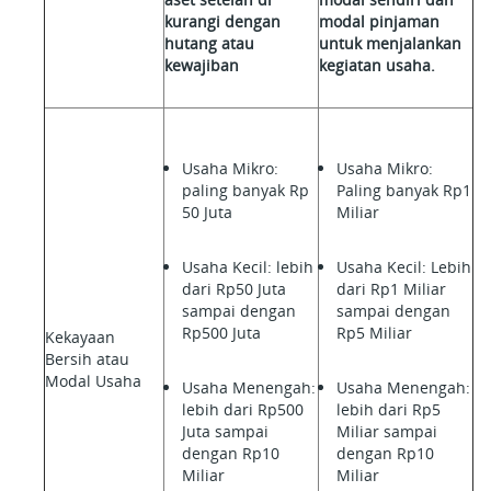
kurangi dengan
modal pinjaman
hutang atau
untuk menjalankan
kewajiban
kegiatan usaha.
Usaha Mikro:
Usaha Mikro:
paling banyak Rp
Paling banyak Rp1
50 Juta
Miliar
Usaha Kecil: lebih
Usaha Kecil: Lebih
dari Rp50 Juta
dari Rp1 Miliar
sampai dengan
sampai dengan
Rp500 Juta
Rp5 Miliar
Kekayaan
Bersih atau
Modal Usaha
Usaha Menengah:
Usaha Menengah:
lebih dari Rp500
lebih dari Rp5
Juta sampai
Miliar sampai
dengan Rp10
dengan Rp10
Miliar
Miliar