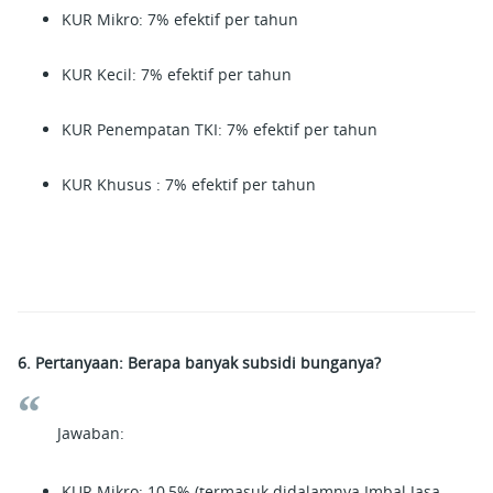
KUR Mikro: 7% efektif per tahun
KUR Kecil: 7% efektif per tahun
KUR Penempatan TKI: 7% efektif per tahun
KUR Khusus : 7% efektif per tahun
6. Pertanyaan: Berapa banyak subsidi bunganya?
Jawaban:
KUR Mikro: 10,5% (termasuk didalamnya Imbal Jasa