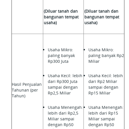
(Diluar tanah dan
(Diluar tanah dan
bangunan tempat
bangunan tempat
usaha)
usaha)
Usaha Mikro:
Usaha Mikro:
paling banyak
paling banyak Rp2
Rp300 Juta
Miliar
Usaha Kecil: lebih
Usaha Kecil: lebih
dari Rp300 Juta
dari Rp2 Miliar
Hasil Penjualan
sampai dengan
sampai dengan
Tahunan (per
Rp2,5 Miliar
Rp15 Miliar
Tahun)
Usaha Menengah:
Usaha Menengah:
lebih dari Rp2,5
lebih dari Rp15
Miliar sampai
Miliar sampai
dengan Rp50
dengan Rp50