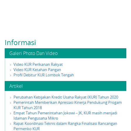
Informasi
Galeri Photo Dan Video
Video KUR Perikanan Rakyat
Video KUR Ketahan Pangan
Profil Debitur KUR Lombok Tengah
Artikel
Perubahan Kebijakan Kredit Usaha Rakyat (KUR) Tahun 2020
Pemerintah Memberikan Apresiasi Kinerja Pendukung Progam
KUR Tahun 2018
Empat Tahun Pemerintahan Jokowi – JK, KUR masih menjadi
Idaman Pengusaha Mikro
Rapat Koordinasi Teknis dalam Rangka Finalisasi Rancangan
Permenko KUR