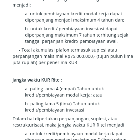
menjadi:
a. untuk pembiayaan kredit modal kerja dapat
diperpanjang menjadi maksimum 4 tahun dan;
b. untuk kredit/ pembiayaan investasi dapat
diperpanjang maksimum 7 tahun terhitung sejak
tanggal perjanjian kredit/ pembiayaan awal.
- Total akumulasi plafon termasuk suplesi atau
perpanjangan maksimal Rp75.000.000,- (tujuh puluh lima
juta rupiah) per penerima KUR.
Jangka waktu KUR Ritel:
a. paling lama 4 (empat) Tahun untuk
kredit/pembiayaan modal kerja; atau
b. paling lama 5 (lima) Tahun untuk
kredit/pembiayaan investasi.
Dalam hal diperlukan perpanjangan, suplesi, atau
restrukturisasi, maka jangka waktu KUR Ritel menjadi:
a. untuk kredit/pembiayaan modal kerja dapat
diperpanjang menjadi maksimum 5 (lima) tahun