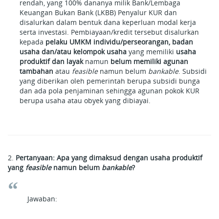
rendah, yang 100% dananya milik Bank/Lembaga
Keuangan Bukan Bank (LKBB) Penyalur KUR dan
disalurkan dalam bentuk dana keperluan modal kerja
serta investasi. Pembiayaan/kredit tersebut disalurkan
kepada
pelaku UMKM individu/perseorangan, badan
usaha dan/atau kelompok usaha
yang memiliki
usaha
produktif dan layak
namun
belum memiliki agunan
tambahan
atau
feasible
namun belum
bankable
. Subsidi
yang diberikan oleh pemerintah berupa subsidi bunga
dan ada pola penjaminan sehingga agunan pokok KUR
berupa usaha atau obyek yang dibiayai.
2.
Pertanyaan: Apa yang dimaksud dengan usaha produktif
yang
feasible
namun belum
bankable
?
Jawaban: