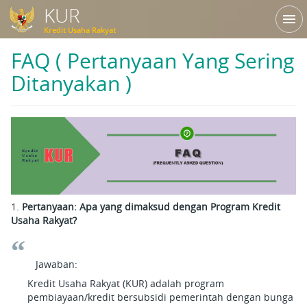
KUR
menu
Kredit Usaha Rakyat
FAQ ( Pertanyaan Yang Sering
Ditanyakan )
1.
Pertanyaan: Apa yang dimaksud dengan Program Kredit
Usaha Rakyat?
Jawaban:
Kredit Usaha Rakyat (KUR) adalah program
pembiayaan/kredit bersubsidi pemerintah dengan bunga