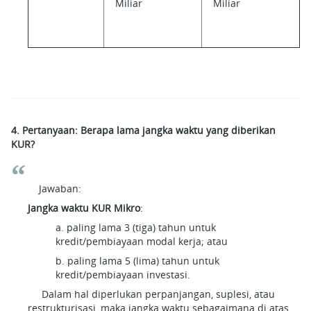
Miliar
Miliar
4. Pertanyaan: Berapa lama jangka waktu yang diberikan
KUR?
Jawaban:
Jangka waktu KUR Mikro
:
a. paling lama 3 (tiga) tahun untuk
kredit/pembiayaan modal kerja; atau
b. paling lama 5 (lima) tahun untuk
kredit/pembiayaan investasi.
Dalam hal diperlukan perpanjangan, suplesi, atau
restrukturisasi, maka jangka waktu sebagaimana di atas