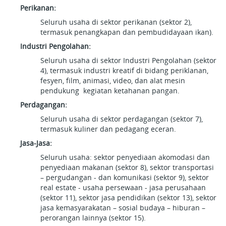
Perikanan:
Seluruh usaha di sektor perikanan (sektor 2),
termasuk penangkapan dan pembudidayaan ikan).
Industri Pengolahan:
Seluruh usaha di sektor Industri Pengolahan (sektor
4), termasuk industri kreatif di bidang periklanan,
fesyen, film, animasi, video, dan alat mesin
pendukung kegiatan ketahanan pangan.
Perdagangan:
Seluruh usaha di sektor perdagangan (sektor 7),
termasuk kuliner dan pedagang eceran.
Jasa-Jasa:
Seluruh usaha: sektor penyediaan akomodasi dan
penyediaan makanan (sektor 8), sektor transportasi
– pergudangan - dan komunikasi (sektor 9), sektor
real estate - usaha persewaan - jasa perusahaan
(sektor 11), sektor jasa pendidikan (sektor 13), sektor
jasa kemasyarakatan – sosial budaya – hiburan –
perorangan lainnya (sektor 15).