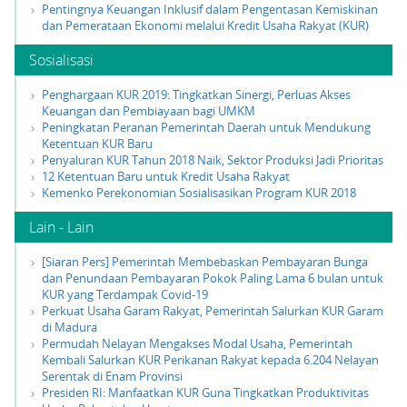
Pentingnya Keuangan Inklusif dalam Pengentasan Kemiskinan
dan Pemerataan Ekonomi melalui Kredit Usaha Rakyat (KUR)
Sosialisasi
Penghargaan KUR 2019: Tingkatkan Sinergi, Perluas Akses
Keuangan dan Pembiayaan bagi UMKM
Peningkatan Peranan Pemerintah Daerah untuk Mendukung
Ketentuan KUR Baru
Penyaluran KUR Tahun 2018 Naik, Sektor Produksi Jadi Prioritas
12 Ketentuan Baru untuk Kredit Usaha Rakyat
Kemenko Perekonomian Sosialisasikan Program KUR 2018
Lain - Lain
[Siaran Pers] Pemerintah Membebaskan Pembayaran Bunga
dan Penundaan Pembayaran Pokok Paling Lama 6 bulan untuk
KUR yang Terdampak Covid-19
Perkuat Usaha Garam Rakyat, Pemerintah Salurkan KUR Garam
di Madura
Permudah Nelayan Mengakses Modal Usaha, Pemerintah
Kembali Salurkan KUR Perikanan Rakyat kepada 6.204 Nelayan
Serentak di Enam Provinsi
Presiden RI: Manfaatkan KUR Guna Tingkatkan Produktivitas